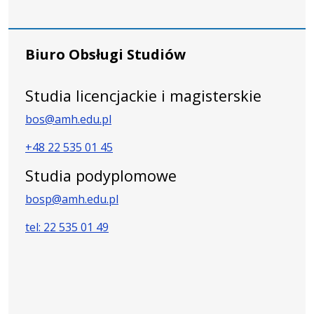
Biuro Obsługi Studiów
Studia licencjackie i magisterskie
bos@amh.edu.pl
+48 22 535 01 45
Studia podyplomowe
bosp@amh.edu.pl
tel: 22 535 01 49