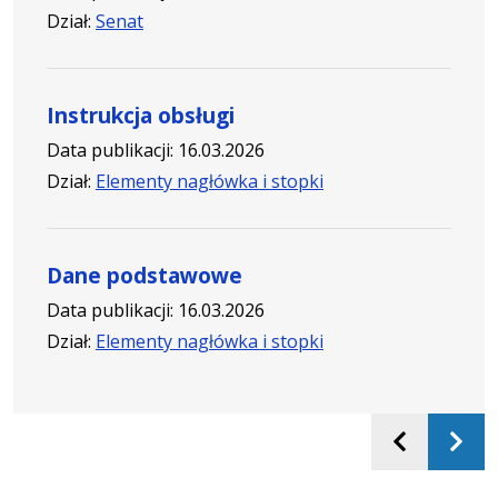
Dział:
Senat
Instrukcja obsługi
Data publikacji: 16.03.2026
Dział:
Elementy nagłówka i stopki
Dane podstawowe
Data publikacji: 16.03.2026
Dział:
Elementy nagłówka i stopki
Poprzed
Na
slajd
sla