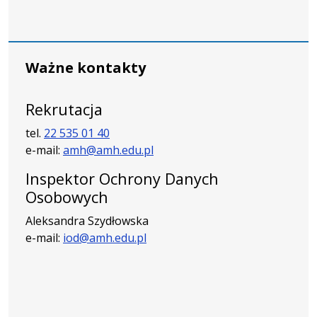
Ważne kontakty
Rekrutacja
tel.
22 535 01 40
e-mail:
amh@amh.edu.pl
Inspektor Ochrony Danych
Osobowych
Aleksandra Szydłowska
e-mail:
iod@amh.edu.pl