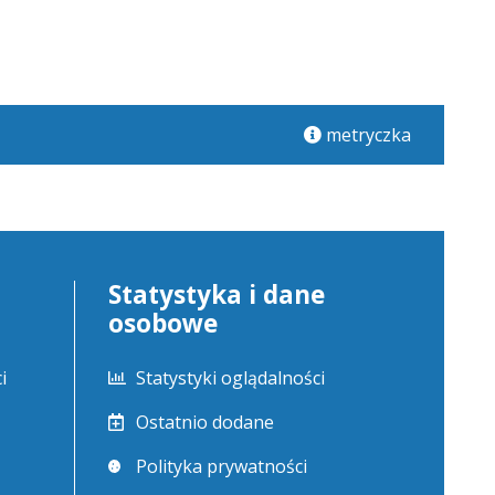
metryczka
Statystyka i dane
osobowe
i
Statystyki oglądalności
Ostatnio dodane
Polityka prywatności