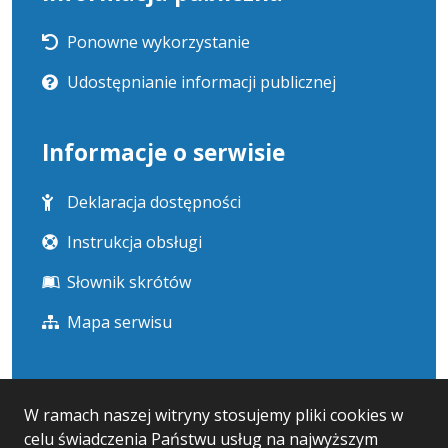
Ponowne wykorzystanie
Udostępnianie informacji publicznej
Informacje o serwisie
Deklaracja dostępności
Instrukcja obsługi
Słownik skrótów
Mapa serwisu
Statystyka i dane osobowe
W ramach naszej witryny stosujemy pliki cookies w
celu świadczenia Państwu usług na najwyższym
Statystyki oglądalności