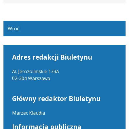
Wróć
Adres redakcji Biuletynu
Al. Jerozolimskie 133A
02-304 Warszawa
Główny redaktor Biuletynu
Marzec Klaudia
Informacja publiczna